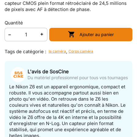
capteur CMOS plein format rétroéclairé de 24,5 millions
de pixels avec AF à détection de phase.
Quantité

Ajouter au panier
Tags de catégorie :
,
la caméra
Corps caméra
L'avis de SosCine
Du matériel professionnel pour tous vos tournages
Le Nikon Z6 est un appareil ergonomique, compact et
robuste. Il vous accompagne partout aussi bien en
photo qu'en vidéo. On retrouve dans le Z6 les
couleurs vives et naturelles qu'on connaît à Nikon. Le
système autofocus est réactif et précis, en terme de
vidéo le Z6 offre de la 4K en interne et la possibilité
d'enregistrer en N-Log. Un capteur plein format
stabilisé, qui promet une expérience agréable et de
belles images.