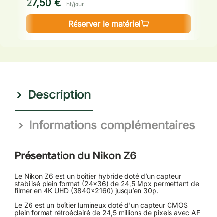
27,50 €
3
ht/jour
Réserver le matériel
Description
Informations complémentaires
Présentation du Nikon Z6
Le Nikon Z6 est un boîtier hybride doté d’un capteur
stabilisé plein format (24x36) de 24,5 Mpx permettant de
filmer en 4K UHD (3840x2160) jusqu’en 30p.
Le Z6 est un boîtier lumineux doté d'un capteur CMOS
plein format rétroéclairé de 24,5 millions de pixels avec AF