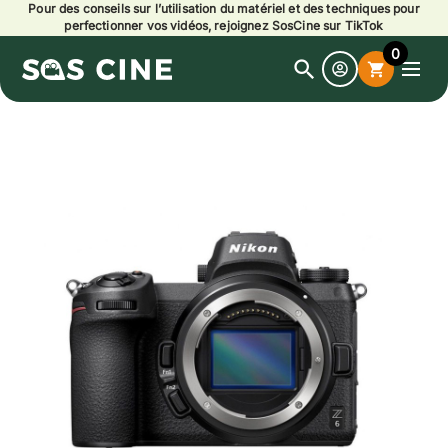
Pour des conseils sur l’utilisation du matériel et des techniques pour
perfectionner vos vidéos, rejoignez SosCine sur TikTok
0
search
shopping_cart
Open
search