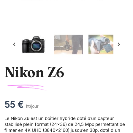


Nikon Z6
55 €
ht/jour
Le Nikon Z6 est un boîtier hybride doté d’un capteur
stabilisé plein format (24x36) de 24,5 Mpx permettant de
filmer en 4K UHD (3840x2160) jusqu’en 30p, doté d'un