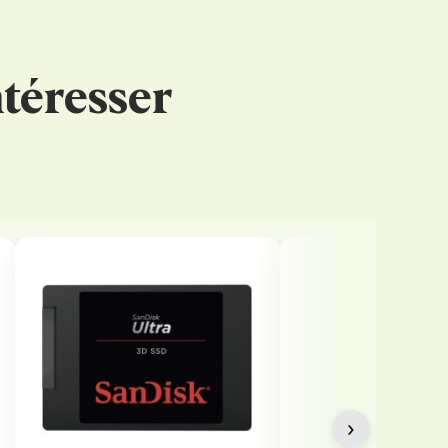
téresser
›