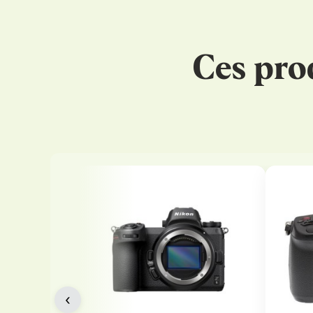
Ces pro
‹