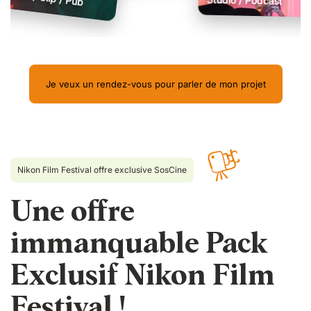
Studio / Podcast
Je veux un rendez-vous pour parler de mon projet
Nikon Film Festival offre exclusive SosCine
Une offre
immanquable Pack
Exclusif Nikon Film
Festival !