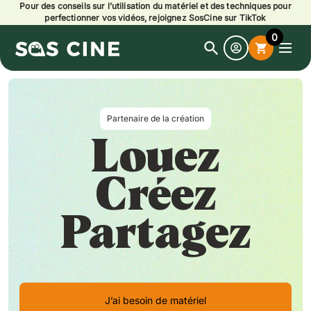
Pour des conseils sur l’utilisation du matériel et des techniques pour
perfectionner vos vidéos, rejoignez SosCine sur TikTok
0
search
shopping_cart
Open
search
Partenaire de la création
Louez
Créez
Partagez
J’ai besoin de matériel