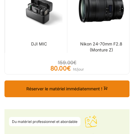
DJI MIC
Nikon 24-70mm F2.8
(Monture Z)
159.00€
80.00€
ht/jour
Réserver le matériel immédiatemment !
Du matériel professionnel et abordable