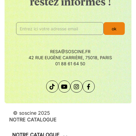
restez informés !
Adresse
: 42 rue Eugène Carrière, 75018 Paris
Téléphone
: 01 88 61 64 50
RESA@SOSCINE.FR
42 RUE EUGÈNE CARRIÈRE, 75018, PARIS
01 88 61 64 50
© soscine 2025
NOTRE CATALOGUE
NOTRE CATALOGUE