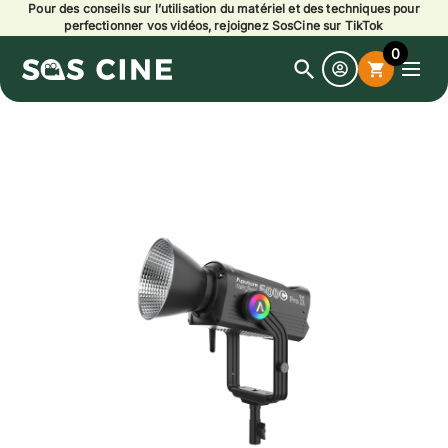
Pour des conseils sur l’utilisation du matériel et des techniques pour
perfectionner vos vidéos, rejoignez SosCine sur TikTok
0
search
shopping_cart
Open
search