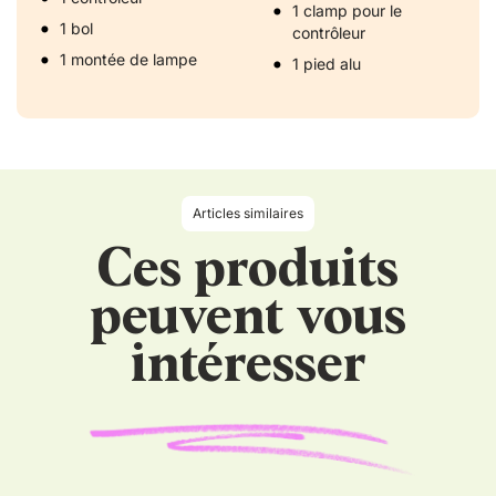
1 clamp pour le
1 bol
contrôleur
1 montée de lampe
1 pied alu
Articles similaires
Ces produits
peuvent vous
intéresser