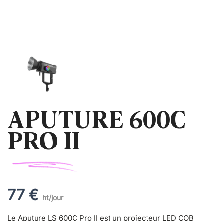
APUTURE 600C
PRO II
77 €
ht/jour
Le Aputure LS 600C Pro II est un projecteur LED COB