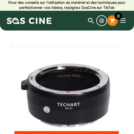
Pour des conseils sur l’utilisation du matériel et des techniques pour
perfectionner vos vidéos, rejoignez SosCine sur TikTok
0
search
shopping_cart
Open
search