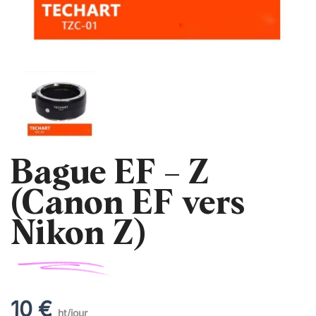
Bague EF – Z
(Canon EF vers
Nikon Z)
10 €
ht/jour