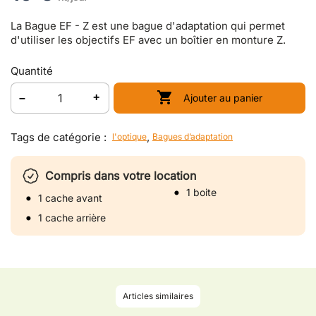
La Bague EF - Z est une bague d'adaptation qui permet
d'utiliser les objectifs EF avec un boîtier en monture Z.
Quantité

Ajouter au panier
Tags de catégorie :
,
l'optique
Bagues d’adaptation
Compris dans votre location
1 boite
1 cache avant
1 cache arrière
Articles similaires