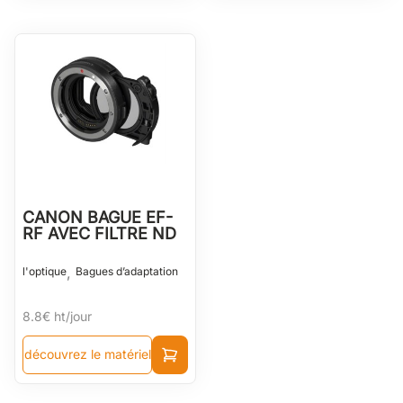
CANON BAGUE EF-
RF AVEC FILTRE ND
,
l'optique
Bagues d’adaptation
8.8€
ht/jour
découvrez le matériel