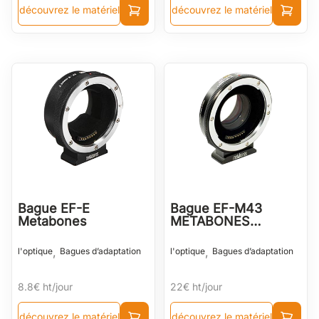
découvrez le matériel
découvrez le matériel
Bague EF-E
Bague EF-M43
Metabones
METABONES
SPEEDBOOSTER
,
,
l'optique
Bagues d’adaptation
l'optique
Bagues d’adaptation
8.8€
ht/jour
22€
ht/jour
découvrez le matériel
découvrez le matériel