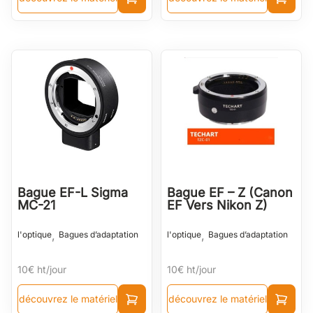
Bague EF-L Sigma
Bague EF – Z (Canon
MC-21
EF Vers Nikon Z)
,
,
l'optique
Bagues d’adaptation
l'optique
Bagues d’adaptation
10€
ht/jour
10€
ht/jour
découvrez le matériel
découvrez le matériel