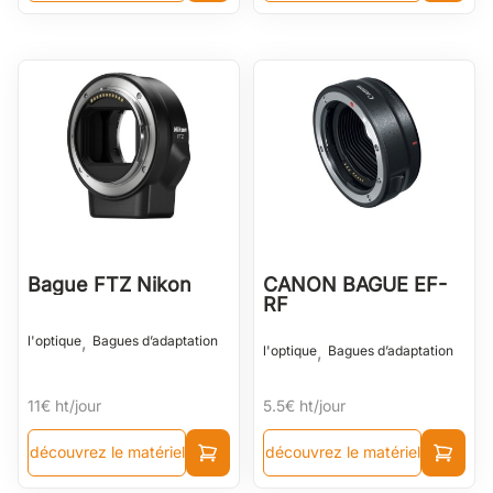
Bague FTZ Nikon
CANON BAGUE EF-
RF
,
l'optique
Bagues d’adaptation
,
l'optique
Bagues d’adaptation
11€
ht/jour
5.5€
ht/jour
découvrez le matériel
découvrez le matériel