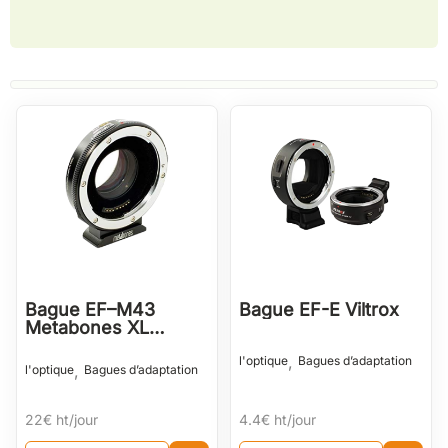
Bague EF–M43
Bague EF-E Viltrox
Metabones XL
Speedbooster
,
l'optique
Bagues d’adaptation
,
l'optique
Bagues d’adaptation
22€
ht/jour
4.4€
ht/jour