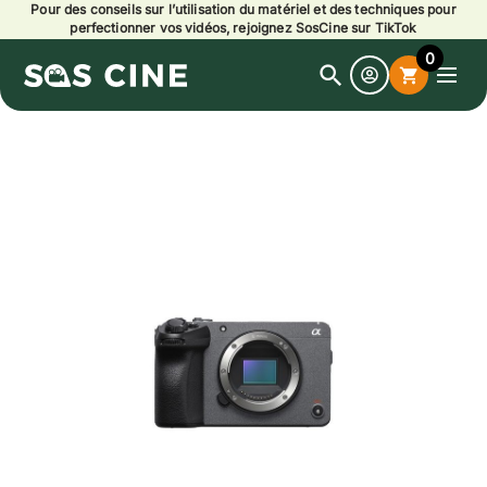
Pour des conseils sur l’utilisation du matériel et des techniques pour
perfectionner vos vidéos, rejoignez SosCine sur TikTok
0
search
shopping_cart
Open
search