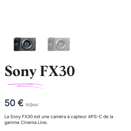
Sony FX30
50 €
ht/jour
La Sony FX30 est une caméra à capteur APS-C de la
gamme Cinema Line.