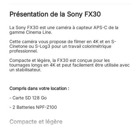
Présentation de la Sony FX30
La Sony FX30 est une caméra à capteur APS-C de la
gamme Cinema Line.
Cette caméra vous propose de filmer en 4K et en S-
Cinetone ou S-Log3 pour un travail colorimétrique
professionnel.
Compacte et légère, la FX30 est conçue pour les
tournages longs en 4K et peut facilement être utilisée avec
un stabilisateur.
Compris dans votre location :
- Carte SD 128 Go
- 2 Batteries NPF-Z100
Compacte et légère
La Sony FX30 propose un form factor relativement plat,
optimisé pour les plans "à main levée" et à l'utilisation avec