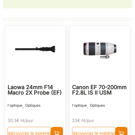
Laowa 24mm F14
Canon EF 70-200mm
Macro 2X Probe (EF)
F2.8L IS II USM
,
,
l'optique
Optiques
l'optique
Optiques
30.5€
ht/jour
33€
ht/jour
découvrez le matériel
découvrez le matériel