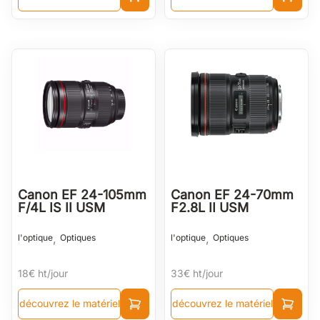
Canon EF 24-105mm
Canon EF 24-70mm
F/4L IS II USM
F2.8L II USM
,
,
l'optique
Optiques
l'optique
Optiques
18€
ht/jour
33€
ht/jour
découvrez le matériel
découvrez le matériel