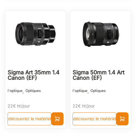
Sigma Art 35mm 1.4
Sigma 50mm 1.4 Art
Canon (EF)
Canon (EF)
,
,
l'optique
Optiques
l'optique
Optiques
22€
ht/jour
22€
ht/jour
découvrez le matériel
découvrez le matériel