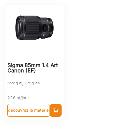
Sigma 85mm 1.4 Art
Canon (EF)
,
l'optique
Optiques
22€
ht/jour
découvrez le matériel