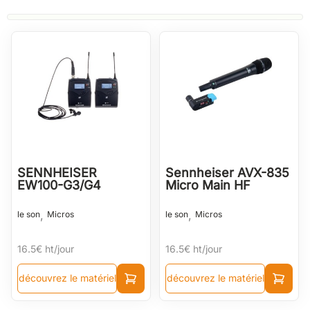
SENNHEISER
Sennheiser AVX-835
EW100-G3/G4
Micro Main HF
,
,
le son
Micros
le son
Micros
16.5€
ht/jour
16.5€
ht/jour
découvrez le matériel
découvrez le matériel