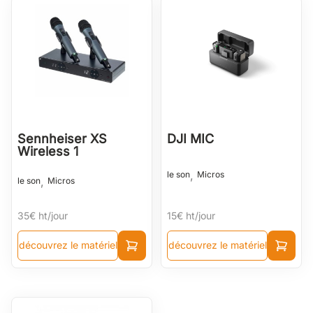
Sennheiser XS
DJI MIC
Wireless 1
,
le son
Micros
,
le son
Micros
35€
ht/jour
15€
ht/jour
découvrez le matériel
découvrez le matériel