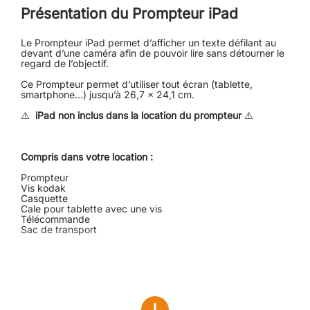
Présentation du Prompteur iPad
Le Prompteur iPad permet d’afficher un texte défilant au
devant d’une caméra afin de pouvoir lire sans détourner le
regard de l’objectif.
Ce Prompteur permet d’utiliser tout écran (tablette,
smartphone…) jusqu’à 26,7 x 24,1 cm.
⚠️
iPad non inclus dans la location du prompteur
⚠️
Compris dans votre location :
Prompteur
Vis kodak
Casquette
Cale pour tablette avec une vis
Télécommande
Sac de transport
Facilité d'installation
Le Prompteur s’installe en quelques minutes seulement à