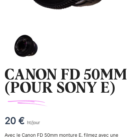
CANON FD 50MM
(POUR SONY E)
20 €
ht/jour
Avec le Canon FD 50mm monture E, filmez avec une