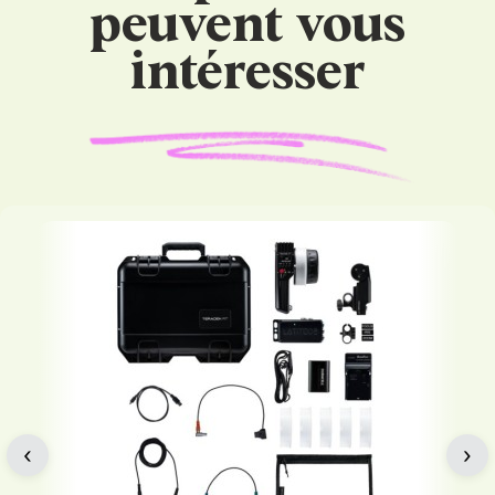
peuvent vous
intéresser
‹
›