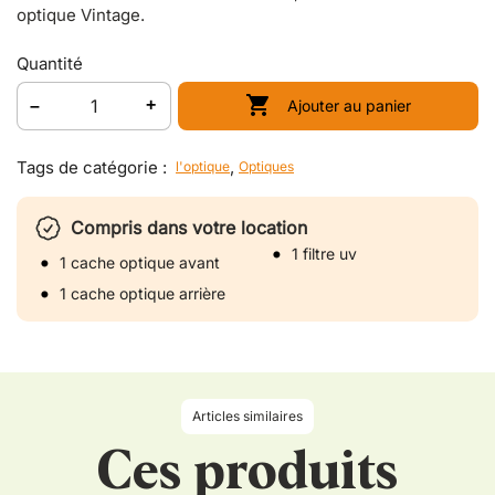
optique Vintage.
Quantité

Ajouter au panier
Tags de catégorie :
,
l'optique
Optiques
Compris dans votre location
1 filtre uv
1 cache optique avant
1 cache optique arrière
Articles similaires
Ces produits