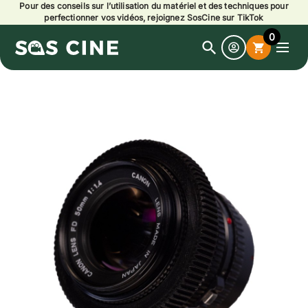
Pour des conseils sur l’utilisation du matériel et des techniques pour
perfectionner vos vidéos, rejoignez SosCine sur TikTok
0
search
shopping_cart
Open
search