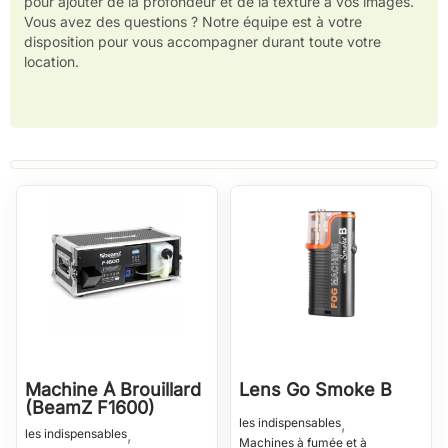
pour ajouter de la profondeur et de la texture à vos images.
Vous avez des questions ? Notre équipe est à votre
disposition pour vous accompagner durant toute votre
location.
Machine À Brouillard
Lens Go Smoke B
(BeamZ F1600)
,
les indispensables
,
les indispensables
Machines à fumée et à