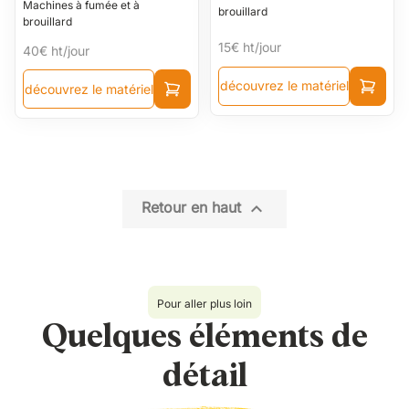
Machines à fumée et à
brouillard
brouillard
15€
ht/jour
40€
ht/jour
découvrez le matériel
découvrez le matériel

Retour en haut
Pour aller plus loin
Quelques éléments de
détail